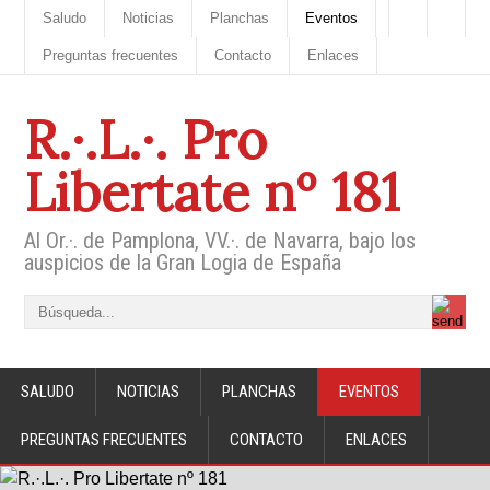
Saludo
Noticias
Planchas
Eventos
Preguntas frecuentes
Contacto
Enlaces
R.·.L.·. Pro
Libertate nº 181
Al Or.·. de Pamplona, VV.·. de Navarra, bajo los
auspicios de la Gran Logia de España
SALUDO
NOTICIAS
PLANCHAS
EVENTOS
PREGUNTAS FRECUENTES
CONTACTO
ENLACES