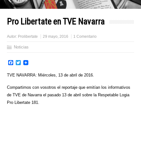
Pro Libertate en TVE Navarra
Autor:
Prolibertate
29 mayo, 2016
1 Comentario
Noticias
Facebook
Twitter
TVE NAVARRA: Miércoles, 13 de abril de 2016.
Compartimos con vosotros el reportaje que emitían los informativos
de TVE de Navarra el pasado 13 de abril sobre la Respetable Logia
Pro Libertate 181.