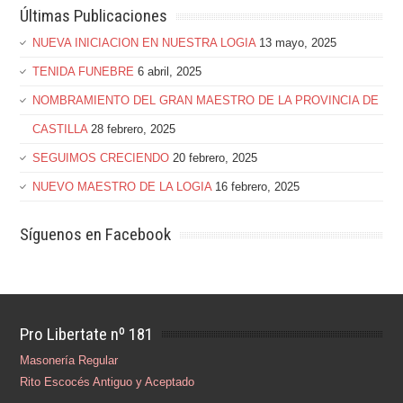
Últimas Publicaciones
NUEVA INICIACION EN NUESTRA LOGIA
13 mayo, 2025
TENIDA FUNEBRE
6 abril, 2025
NOMBRAMIENTO DEL GRAN MAESTRO DE LA PROVINCIA DE
CASTILLA
28 febrero, 2025
SEGUIMOS CRECIENDO
20 febrero, 2025
NUEVO MAESTRO DE LA LOGIA
16 febrero, 2025
Síguenos en Facebook
Pro Libertate nº 181
Masonería Regular
Rito Escocés Antiguo y Aceptado