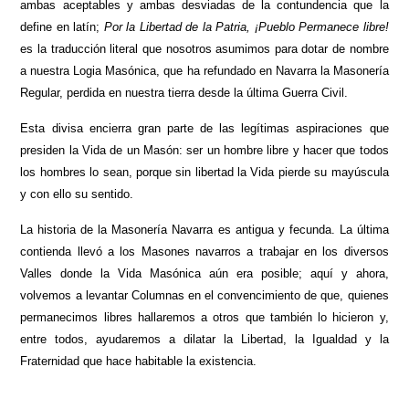
ambas aceptables y ambas desviadas de la contundencia que la
define en latín;
Por la Libertad de la Patria, ¡Pueblo Permanece libre!
es la traducción literal que nosotros asumimos para dotar de nombre
a nuestra Logia Masónica, que ha refundado en Navarra la Masonería
Regular, perdida en nuestra tierra desde la última Guerra Civil.
Esta divisa encierra gran parte de las legítimas aspiraciones que
presiden la Vida de un Masón: ser un hombre libre y hacer que todos
los hombres lo sean, porque sin libertad la Vida pierde su mayúscula
y con ello su sentido.
La historia de la Masonería Navarra es antigua y fecunda. La última
contienda llevó a los Masones navarros a trabajar en los diversos
Valles donde la Vida Masónica aún era posible; aquí y ahora,
volvemos a levantar Columnas en el convencimiento de que, quienes
permanecimos libres hallaremos a otros que también lo hicieron y,
entre todos, ayudaremos a dilatar la Libertad, la Igualdad y la
Fraternidad que hace habitable la existencia.