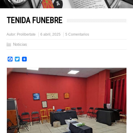
TENIDA FUNEBRE
Autor:
Prolibertate
6 abril, 2025
5 Comentarios
Noticias
Facebook
Twitter