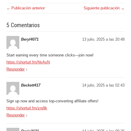
← Publicación anterior
Siguiente publicación →
5 Comentarios
Beryl4071
13 julio, 2025 a las 20:48
Start earning every time someone clicks—join now!
https://shorturl.fm/NvAxN
Responder
↓
Beckett417
14 julio, 2025 a las 02:43
Sign up now and access top-converting affiliate offers!
https://shorturl.fm/zrq9k
Responder
↓