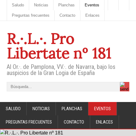
Saludo
Noticias
Planchas
Eventos
Preguntas frecuentes
Contacto
Enlaces
R.·.L.·. Pro
Libertate nº 181
Al Or.·. de Pamplona, VV.·. de Navarra, bajo los
auspicios de la Gran Logia de España
SALUDO
NOTICIAS
PLANCHAS
EVENTOS
PREGUNTAS FRECUENTES
CONTACTO
ENLACES