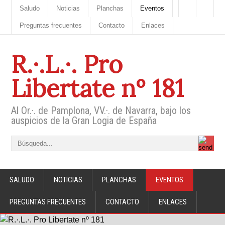
Saludo
Noticias
Planchas
Eventos
Preguntas frecuentes
Contacto
Enlaces
R.·.L.·. Pro
Libertate nº 181
Al Or.·. de Pamplona, VV.·. de Navarra, bajo los
auspicios de la Gran Logia de España
SALUDO
NOTICIAS
PLANCHAS
EVENTOS
PREGUNTAS FRECUENTES
CONTACTO
ENLACES