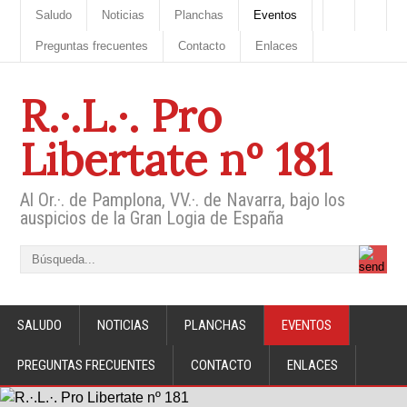
Saludo
Noticias
Planchas
Eventos
Preguntas frecuentes
Contacto
Enlaces
R.·.L.·. Pro
Libertate nº 181
Al Or.·. de Pamplona, VV.·. de Navarra, bajo los
auspicios de la Gran Logia de España
SALUDO
NOTICIAS
PLANCHAS
EVENTOS
PREGUNTAS FRECUENTES
CONTACTO
ENLACES