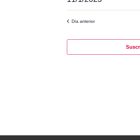
Seleccionar
fecha.
Día anterior
Suscr