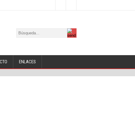
CTO
ENLACES