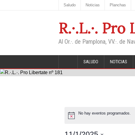
Saludo
Noticias
Planchas
R.·.L.·. Pro
Al Or.·. de Pamplona, VV.·. de Na
SALUDO
NOTICIAS
No hay eventos programados.
11/1/2025