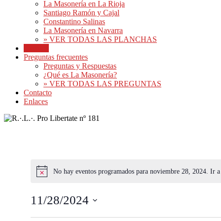
La Masonería en La Rioja
Santiago Ramón y Cajal
Constantino Salinas
La Masonería en Navarra
» VER TODAS LAS PLANCHAS
Eventos
Preguntas frecuentes
Preguntas y Respuestas
¿Qué es La Masonería?
» VER TODAS LAS PREGUNTAS
Contacto
Enlaces
No hay eventos programados para noviembre 28, 2024. Ir a
11/28/2024
Seleccionar