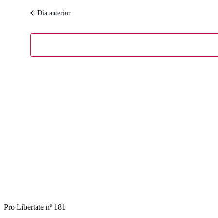
fecha.
Día anterior
Pro Libertate nº 181