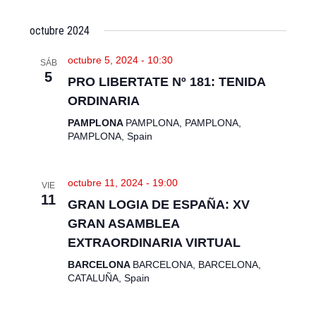
e
n
octubre 2024
t
octubre 5, 2024 - 10:30
o
SÁB
5
s
PRO LIBERTATE Nº 181: TENIDA
ORDINARIA
PAMPLONA
PAMPLONA, PAMPLONA,
PAMPLONA, Spain
octubre 11, 2024 - 19:00
VIE
11
GRAN LOGIA DE ESPAÑA: XV
GRAN ASAMBLEA
EXTRAORDINARIA VIRTUAL
BARCELONA
BARCELONA, BARCELONA,
CATALUÑA, Spain